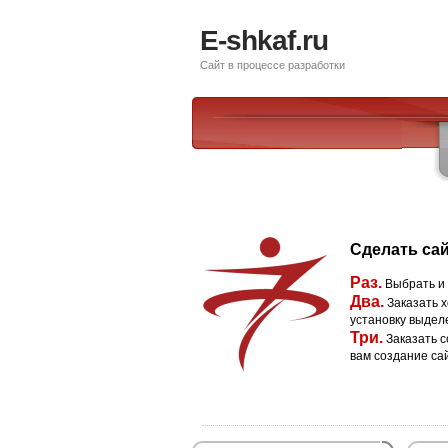
E-shkaf.ru
Сайт в процессе разработки
Сделать сай
Раз.
Выбрать и
Два.
Заказать х
установку выдел
Три.
Заказать с
вам создание са