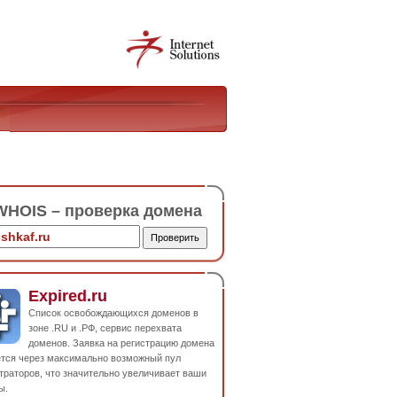
HOIS – проверка домена
Expired.ru
Список освобождающихся доменов в
зоне .RU и .РФ, сервис перехвата
доменов. Заявка на регистрацию домена
ется через максимально возможный пул
траторов, что значительно увеличивает ваши
ы.