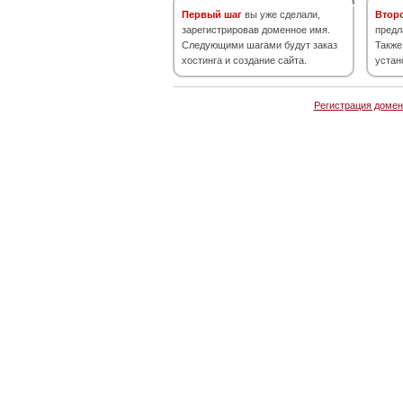
Первый шаг
вы уже сделали,
Втор
зарегистрировав доменное имя.
предл
Следующими шагами будут заказ
Также
хостинга и создание сайта.
устан
Регистрация домен