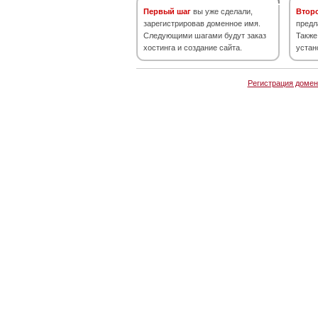
Первый шаг
вы уже сделали,
Втор
зарегистрировав доменное имя.
предл
Следующими шагами будут заказ
Также
хостинга и создание сайта.
устан
Регистрация домен