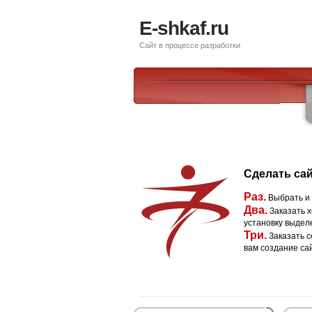
E-shkaf.ru
Сайт в процессе разработки
Сделать сай
Раз.
Выбрать и
Два.
Заказать х
установку выдел
Три.
Заказать с
вам создание са