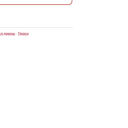
ся домены
·
Прокси