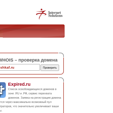
HOIS – проверка домена
Expired.ru
Список освобождающихся доменов в
зоне .RU и .РФ, сервис перехвата
доменов. Заявка на регистрацию домена
ется через максимально возможный пул
траторов, что значительно увеличивает ваши
ы.