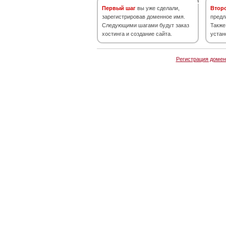
Первый шаг
вы уже сделали,
Втор
зарегистрировав доменное имя.
предл
Следующими шагами будут заказ
Также
хостинга и создание сайта.
устан
Регистрация домен