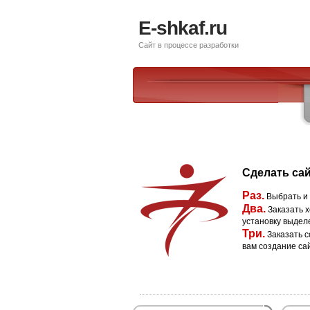
E-shkaf.ru
Сайт в процессе разработки
Сделать сай
Раз.
Выбрать и
Два.
Заказать х
установку выдел
Три.
Заказать с
вам создание са