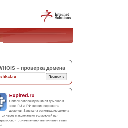
HOIS – проверка домена
Expired.ru
Список освобождающихся доменов в
зоне .RU и .РФ, сервис перехвата
доменов. Заявка на регистрацию домена
ется через максимально возможный пул
траторов, что значительно увеличивает ваши
ы.