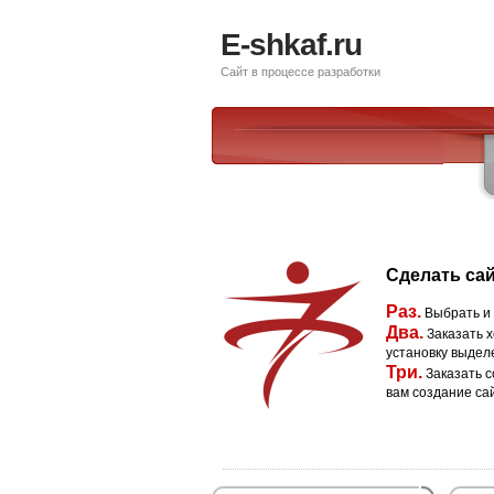
E-shkaf.ru
Сайт в процессе разработки
Сделать сай
Раз.
Выбрать и
Два.
Заказать х
установку выдел
Три.
Заказать с
вам создание са