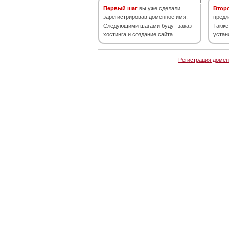
Первый шаг
вы уже сделали,
Втор
зарегистрировав доменное имя.
предл
Следующими шагами будут заказ
Также
хостинга и создание сайта.
устан
Регистрация домен