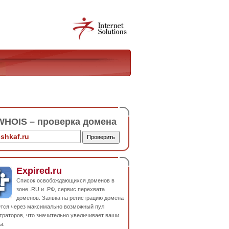
HOIS – проверка домена
Expired.ru
Список освобождающихся доменов в
зоне .RU и .РФ, сервис перехвата
доменов. Заявка на регистрацию домена
ется через максимально возможный пул
траторов, что значительно увеличивает ваши
ы.