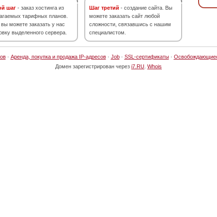
ой шаг
- заказ хостинга из
Шаг третий
- создание сайта. Вы
агаемых тарифных планов.
можете заказать сайт любой
 вы можете заказать у нас
сложности, связавшись с нашим
овку выделенного сервера.
специалистом.
ов
·
Аренда, покупка и продажа IP-адресов
·
Job
·
SSL-сертификаты
·
Освобождающие
Домен зарегистрирован через
i7.RU
.
Whois