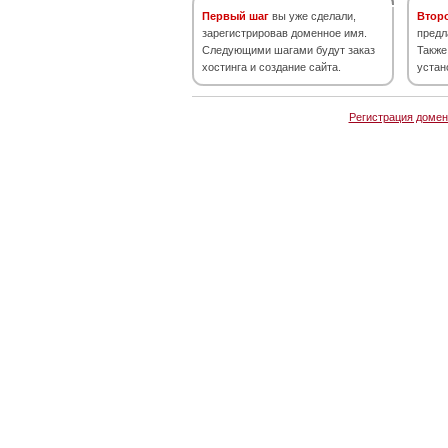
Первый шаг
вы уже сделали,
Втор
зарегистрировав доменное имя.
предл
Следующими шагами будут заказ
Также
хостинга и создание сайта.
устан
Регистрация домен