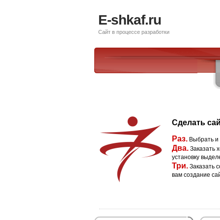
E-shkaf.ru
Сайт в процессе разработки
Сделать сай
Раз.
Выбрать и
Два.
Заказать х
установку выдел
Три.
Заказать с
вам создание са