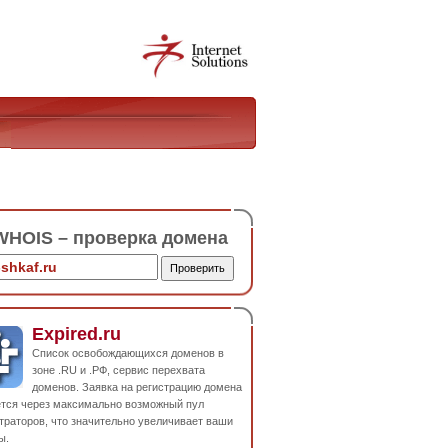
HOIS – проверка домена
Expired.ru
Список освобождающихся доменов в
зоне .RU и .РФ, сервис перехвата
доменов. Заявка на регистрацию домена
ется через максимально возможный пул
траторов, что значительно увеличивает ваши
ы.