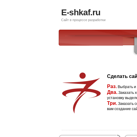
E-shkaf.ru
Сайт в процессе разработки
Сделать сай
Раз.
Выбрать и
Два.
Заказать х
установку выдел
Три.
Заказать с
вам создание са