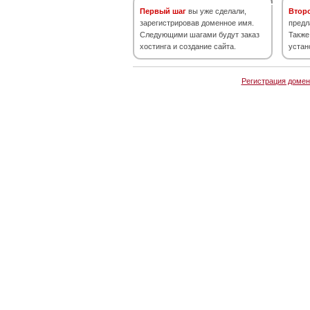
Первый шаг
вы уже сделали,
Втор
зарегистрировав доменное имя.
предл
Следующими шагами будут заказ
Также
хостинга и создание сайта.
устан
Регистрация домен