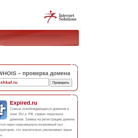
HOIS – проверка домена
Expired.ru
Список освобождающихся доменов в
зоне .RU и .РФ, сервис перехвата
доменов. Заявка на регистрацию домена
ется через максимально возможный пул
траторов, что значительно увеличивает ваши
ы.