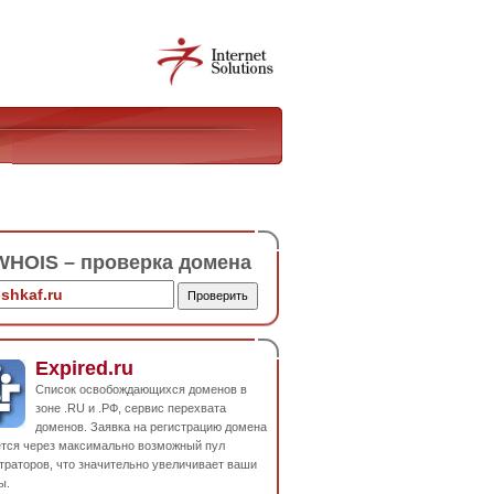
HOIS – проверка домена
Expired.ru
Список освобождающихся доменов в
зоне .RU и .РФ, сервис перехвата
доменов. Заявка на регистрацию домена
ется через максимально возможный пул
траторов, что значительно увеличивает ваши
ы.