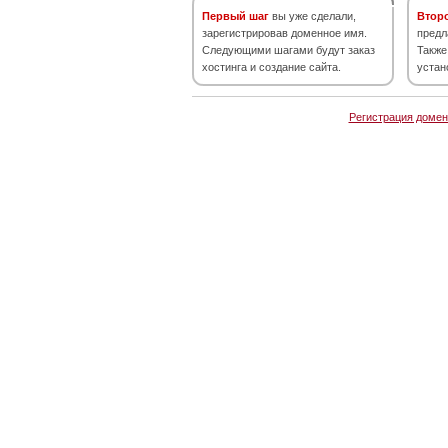
Первый шаг
вы уже сделали,
Втор
зарегистрировав доменное имя.
предл
Следующими шагами будут заказ
Также
хостинга и создание сайта.
устан
Регистрация домен