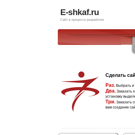
E-shkaf.ru
Сайт в процессе разработки
Сделать сай
Раз.
Выбрать и
Два.
Заказать х
установку выдел
Три.
Заказать с
вам создание са