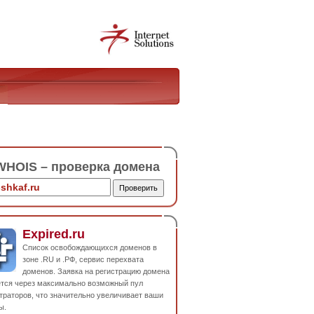
HOIS – проверка домена
Expired.ru
Список освобождающихся доменов в
зоне .RU и .РФ, сервис перехвата
доменов. Заявка на регистрацию домена
ется через максимально возможный пул
траторов, что значительно увеличивает ваши
ы.