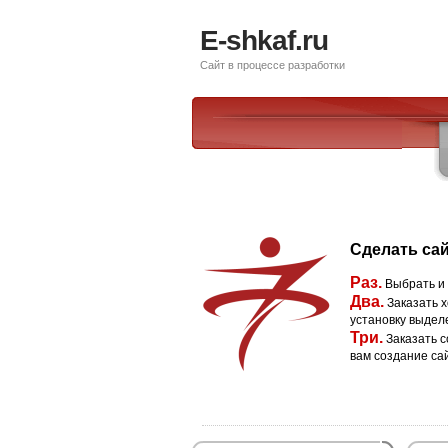
E-shkaf.ru
Сайт в процессе разработки
Сделать сай
Раз.
Выбрать и
Два.
Заказать х
установку выдел
Три.
Заказать с
вам создание са