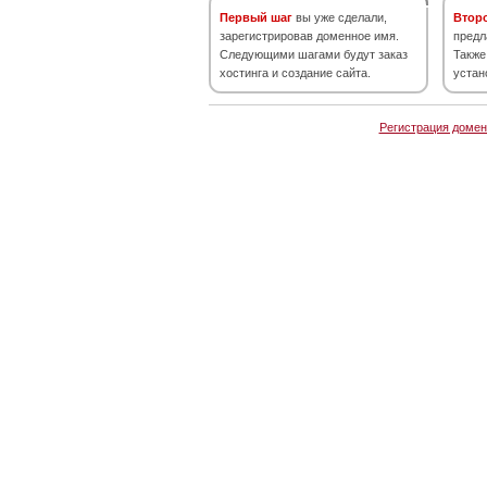
Первый шаг
вы уже сделали,
Втор
зарегистрировав доменное имя.
предл
Следующими шагами будут заказ
Также
хостинга и создание сайта.
устан
Регистрация домен