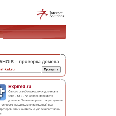
HOIS – проверка домена
Expired.ru
Список освобождающихся доменов в
зоне .RU и .РФ, сервис перехвата
доменов. Заявка на регистрацию домена
ется через максимально возможный пул
траторов, что значительно увеличивает ваши
ы.