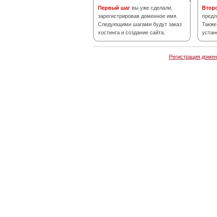
Первый шаг
вы уже сделали,
Втор
зарегистрировав доменное имя.
предл
Следующими шагами будут заказ
Также
хостинга и создание сайта.
устан
Регистрация домен