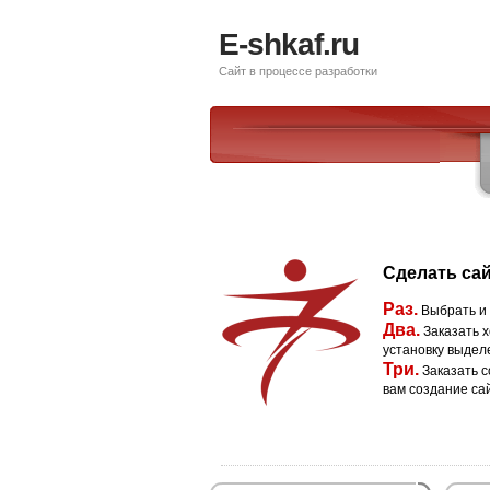
E-shkaf.ru
Сайт в процессе разработки
Сделать сай
Раз.
Выбрать и
Два.
Заказать х
установку выдел
Три.
Заказать с
вам создание са