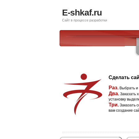
E-shkaf.ru
Сайт в процессе разработки
Сделать сай
Раз.
Выбрать и
Два.
Заказать х
установку выдел
Три.
Заказать с
вам создание са