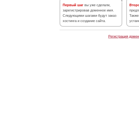
Первый шаг
вы уже сделали,
Втор
зарегистрировав доменное имя.
предл
Следующими шагами будут заказ
Также
хостинга и создание сайта.
устан
Регистрация домен