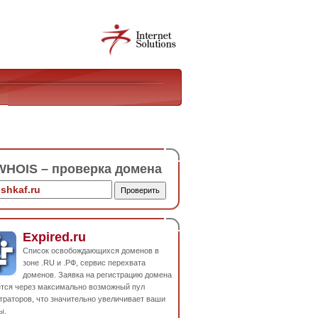
HOIS – проверка домена
Expired.ru
Список освобождающихся доменов в
зоне .RU и .РФ, сервис перехвата
доменов. Заявка на регистрацию домена
ется через максимально возможный пул
траторов, что значительно увеличивает ваши
ы.