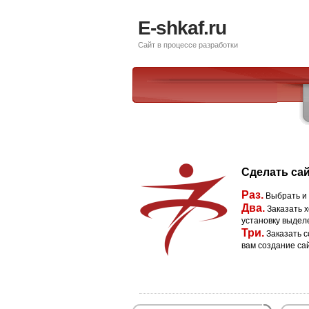
E-shkaf.ru
Сайт в процессе разработки
Сделать сай
Раз.
Выбрать и
Два.
Заказать х
установку выдел
Три.
Заказать с
вам создание са