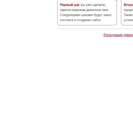
Первый шаг
вы уже сделали,
Втор
зарегистрировав доменное имя.
предл
Следующими шагами будут заказ
Также
хостинга и создание сайта.
устан
Регистрация домен