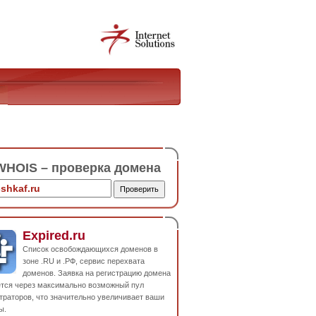
HOIS – проверка домена
Expired.ru
Список освобождающихся доменов в
зоне .RU и .РФ, сервис перехвата
доменов. Заявка на регистрацию домена
ется через максимально возможный пул
траторов, что значительно увеличивает ваши
ы.