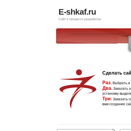
E-shkaf.ru
Сайт в процессе разработки
Сделать сай
Раз.
Выбрать и
Два.
Заказать х
установку выдел
Три.
Заказать с
вам создание са