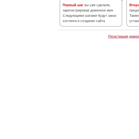
Первый шаг
вы уже сделали,
Втор
зарегистрировав доменное имя.
предл
Следующими шагами будут заказ
Также
хостинга и создание сайта.
устан
Регистрация домен