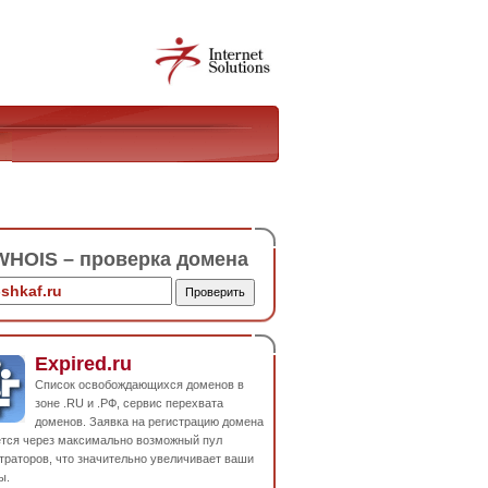
HOIS – проверка домена
Expired.ru
Список освобождающихся доменов в
зоне .RU и .РФ, сервис перехвата
доменов. Заявка на регистрацию домена
ется через максимально возможный пул
траторов, что значительно увеличивает ваши
ы.