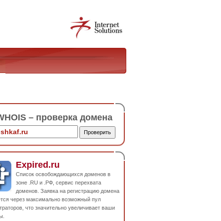
HOIS – проверка домена
Expired.ru
Список освобождающихся доменов в
зоне .RU и .РФ, сервис перехвата
доменов. Заявка на регистрацию домена
ется через максимально возможный пул
траторов, что значительно увеличивает ваши
ы.