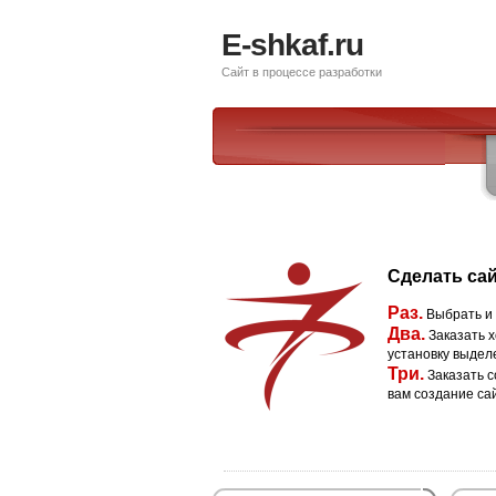
E-shkaf.ru
Сайт в процессе разработки
Сделать сай
Раз.
Выбрать и
Два.
Заказать х
установку выдел
Три.
Заказать с
вам создание са