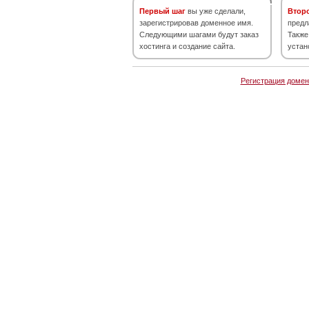
Первый шаг
вы уже сделали,
Втор
зарегистрировав доменное имя.
предл
Следующими шагами будут заказ
Также
хостинга и создание сайта.
устан
Регистрация домен