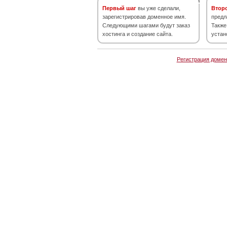
Первый шаг
вы уже сделали,
Втор
зарегистрировав доменное имя.
предл
Следующими шагами будут заказ
Также
хостинга и создание сайта.
устан
Регистрация домен