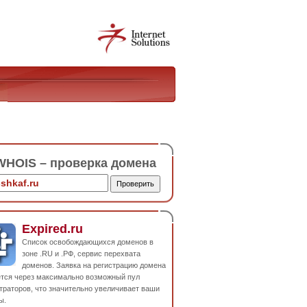
HOIS – проверка домена
Expired.ru
Список освобождающихся доменов в
зоне .RU и .РФ, сервис перехвата
доменов. Заявка на регистрацию домена
ется через максимально возможный пул
траторов, что значительно увеличивает ваши
ы.