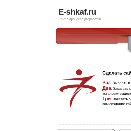
E-shkaf.ru
Сайт в процессе разработки
Сделать сай
Раз.
Выбрать и
Два.
Заказать х
установку выдел
Три.
Заказать с
вам создание са