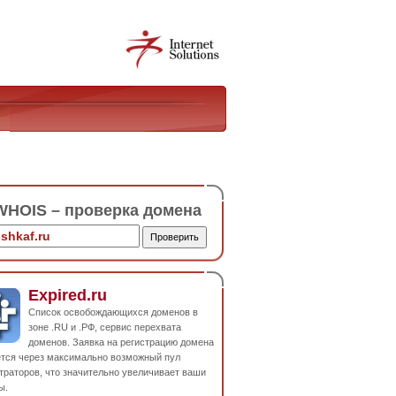
HOIS – проверка домена
Expired.ru
Список освобождающихся доменов в
зоне .RU и .РФ, сервис перехвата
доменов. Заявка на регистрацию домена
ется через максимально возможный пул
траторов, что значительно увеличивает ваши
ы.