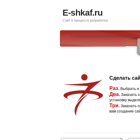
E-shkaf.ru
Сайт в процессе разработки
Сделать сай
Раз.
Выбрать и
Два.
Заказать х
установку выдел
Три.
Заказать с
вам создание са