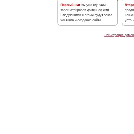
Первый шаг
вы уже сделали,
Втор
зарегистрировав доменное имя.
предл
Следующими шагами будут заказ
Также
хостинга и создание сайта.
устан
Регистрация домен