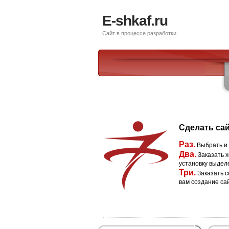
E-shkaf.ru
Сайт в процессе разработки
Сделать сай
Раз.
Выбрать и
Два.
Заказать х
установку выдел
Три.
Заказать с
вам создание са