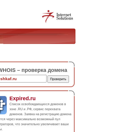
HOIS – проверка домена
Expired.ru
Список освобождающихся доменов в
зоне .RU и .РФ, сервис перехвата
доменов. Заявка на регистрацию домена
ется через максимально возможный пул
траторов, что значительно увеличивает ваши
ы.