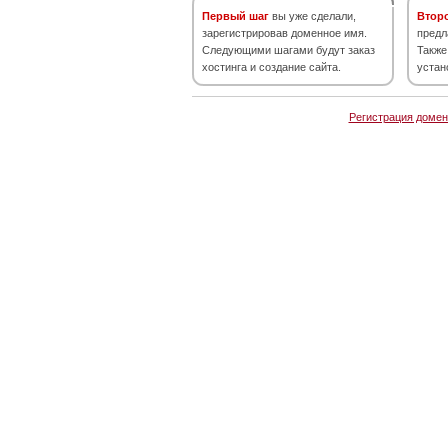
Первый шаг
вы уже сделали,
Втор
зарегистрировав доменное имя.
предл
Следующими шагами будут заказ
Также
хостинга и создание сайта.
устан
Регистрация домен