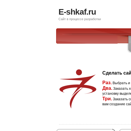
E-shkaf.ru
Сайт в процессе разработки
Сделать сай
Раз.
Выбрать и
Два.
Заказать х
установку выдел
Три.
Заказать с
вам создание са