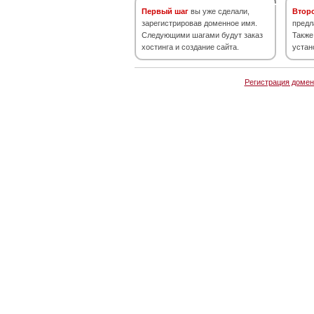
Первый шаг
вы уже сделали,
Втор
зарегистрировав доменное имя.
предл
Следующими шагами будут заказ
Также
хостинга и создание сайта.
устан
Регистрация домен