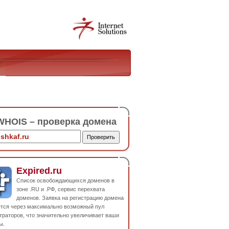
HOIS – проверка домена
Expired.ru
Список освобождающихся доменов в
зоне .RU и .РФ, сервис перехвата
доменов. Заявка на регистрацию домена
ется через максимально возможный пул
траторов, что значительно увеличивает ваши
ы.