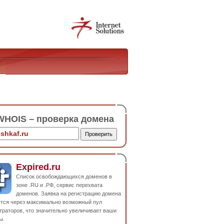
HOIS – проверка домена
Expired.ru
Список освобождающихся доменов в
зоне .RU и .РФ, сервис перехвата
доменов. Заявка на регистрацию домена
ется через максимально возможный пул
траторов, что значительно увеличивает ваши
ы.