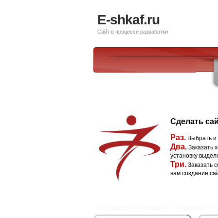
E-shkaf.ru
Сайт в процессе разработки
Сделать сай
Раз.
Выбрать и
Два.
Заказать х
установку выдел
Три.
Заказать с
вам создание са