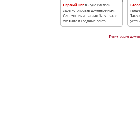
Первый шаг
вы уже сделали,
Втор
зарегистрировав доменное имя.
предл
Следующими шагами будут заказ
Также
хостинга и создание сайта.
устан
Регистрация домен