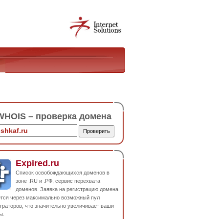
HOIS – проверка домена
Expired.ru
Список освобождающихся доменов в
зоне .RU и .РФ, сервис перехвата
доменов. Заявка на регистрацию домена
ется через максимально возможный пул
траторов, что значительно увеличивает ваши
ы.