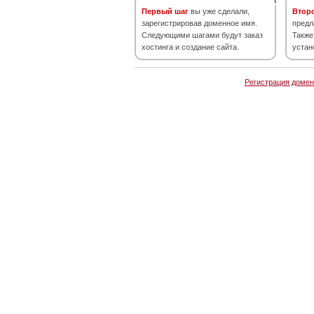
Первый шаг
вы уже сделали,
Втор
зарегистрировав доменное имя.
предл
Следующими шагами будут заказ
Также
хостинга и создание сайта.
устан
Регистрация домен