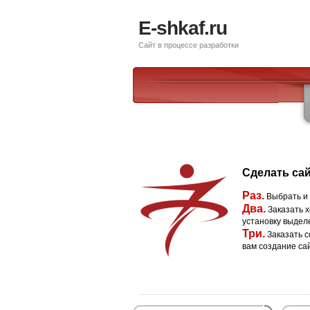
E-shkaf.ru
Сайт в процессе разработки
Сделать сай
Раз.
Выбрать и
Два.
Заказать х
установку выдел
Три.
Заказать с
вам создание са