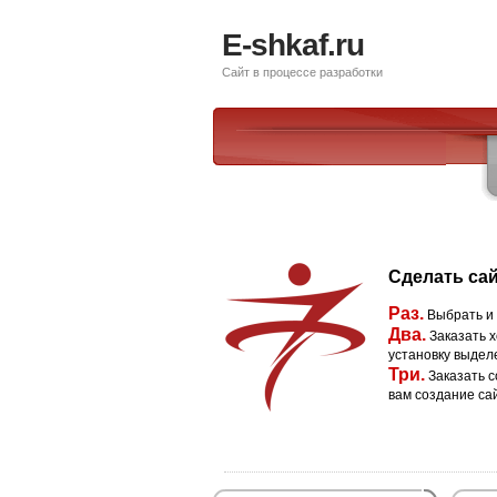
E-shkaf.ru
Сайт в процессе разработки
Сделать сай
Раз.
Выбрать и
Два.
Заказать х
установку выдел
Три.
Заказать с
вам создание са