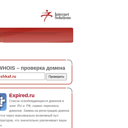
HOIS – проверка домена
Expired.ru
Список освобождающихся доменов в
зоне .RU и .РФ, сервис перехвата
доменов. Заявка на регистрацию домена
ется через максимально возможный пул
траторов, что значительно увеличивает ваши
ы.