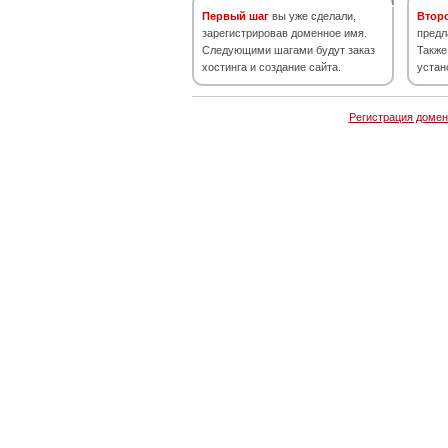
Первый шаг
вы уже сделали,
Втор
зарегистрировав доменное имя.
предл
Следующими шагами будут заказ
Также
хостинга и создание сайта.
устан
Регистрация домен