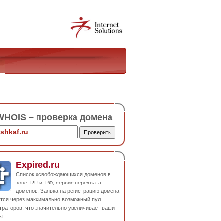
HOIS – проверка домена
Expired.ru
Список освобождающихся доменов в
зоне .RU и .РФ, сервис перехвата
доменов. Заявка на регистрацию домена
ется через максимально возможный пул
траторов, что значительно увеличивает ваши
ы.