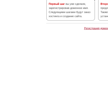
Первый шаг
вы уже сделали,
Втор
зарегистрировав доменное имя.
предл
Следующими шагами будут заказ
Также
хостинга и создание сайта.
устан
Регистрация домен