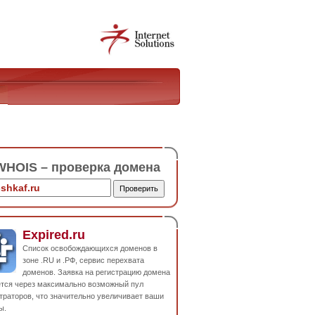
HOIS – проверка домена
Expired.ru
Список освобождающихся доменов в
зоне .RU и .РФ, сервис перехвата
доменов. Заявка на регистрацию домена
ется через максимально возможный пул
траторов, что значительно увеличивает ваши
ы.