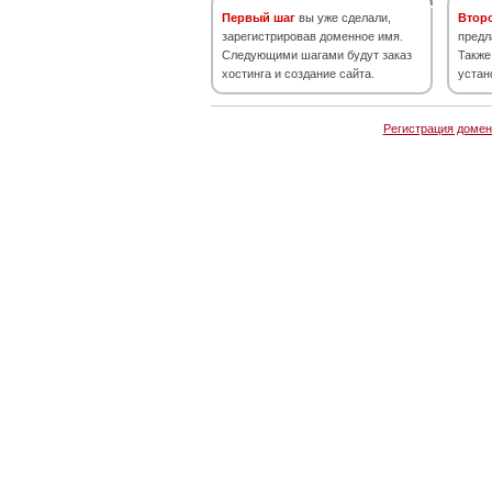
Первый шаг
вы уже сделали,
Втор
зарегистрировав доменное имя.
предл
Следующими шагами будут заказ
Также
хостинга и создание сайта.
устан
Регистрация домен