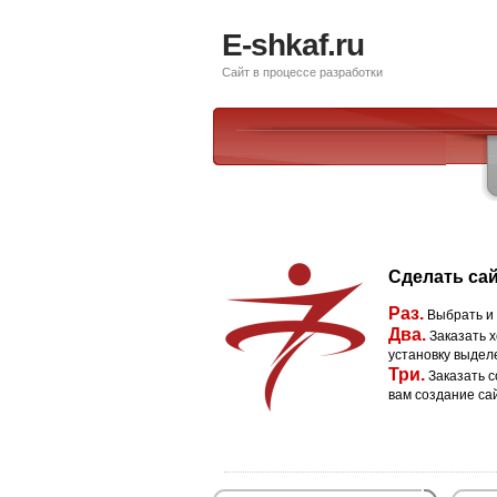
E-shkaf.ru
Сайт в процессе разработки
Сделать сай
Раз.
Выбрать и
Два.
Заказать х
установку выдел
Три.
Заказать с
вам создание са